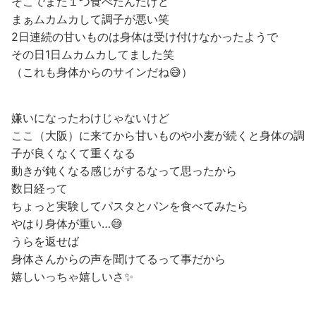
そこでまた１つ食べたんだけど
まぁムカムカして調子が悪い笑
2日連続の甘いものは身体は受け付けなかったようで
その日1日ムカムカしてました笑
（これも身体からのサインだね😅）
嫌いになったわけじゃないけど
ここ（大阪）に来てから甘いものや小麦が続くと身体の調
子が良くなくて重くなる
動きが鈍くなる感じがするなって思ったから
数日経って
ちょっと実験してパスタとパンを食べてみたら
やはり身体が重い…😅
うらを返せば
身体さんからの声を聞けてるって事だから
嬉しいっちゃ嬉しいさ✨