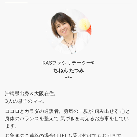
RASファシリテーター®︎
ちねん たつみ
***
沖縄県出身＆大阪在住。
3人の息子のママ。
ココロとカラダの通訳者。勇気の一歩が 踏み出せる 心と
身体のバランスを整えて 気づきを与えるお志事をしてい
ます。
お急ぎのご連絡の場合はTELも受け付けてもおります。