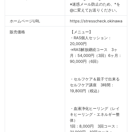
※迷惑メール防止のため、*を
@に変えてお送りください。
ホームページURL
https://stresscheck.okinawa
販売価格
【メニュー】
・RAS個人セッション：
20,000円
→RAS解放継続コース 3ヶ
月：54,000円（3回）6ヶ月：
90,000円（6回）
・セルフケア＆親子で出来る
セルフケア講座 3時間：
19,800円（税込）
・血液浄化ヒーリング（レイ
キヒーリング・エネルギー整
体）
1回：8,000円 3回コース：