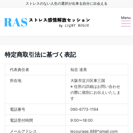
ストレスのない人生の選択が出来る自分に出会える
Menu
特定商取引法に基づく表記
代表責任者
知念 達美
所在地
大阪市淀川区東三国
※ 住所の詳細はお問い合わせ
の際に個別にお伝えいたしま
す
電話番号
090-6773-1194
電話受付時間
9:00〜18:00
メールアドレス
lecourage.888*gmail.com