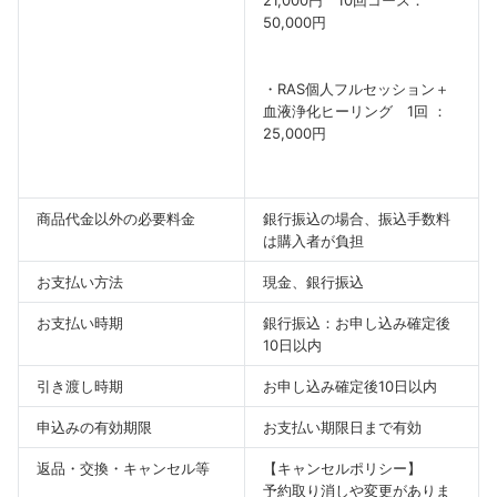
21,000円 10回コース：
50,000円
・RAS個人フルセッション＋
血液浄化ヒーリング 1
回
：
25,000
円
商品代金以外の必要料金
銀行振込の場合、振込手数料
は購入者が負担
お支払い方法
現金、銀行振込
お支払い時期
銀行振込：お申し込み確定後
10日以内
引き渡し時期
お申し込み確定後10日以内
申込みの有効期限
お支払い期限日まで有効
返品・交換・キャンセル等
【キャンセルポリシー】
予約取り消しや変更がありま