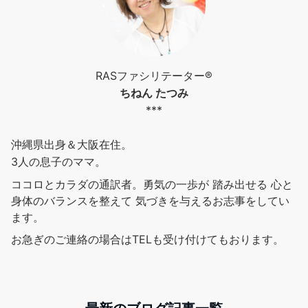
RASファシリテーター®︎
ちねん たつみ
***
沖縄県出身＆大阪在住。
3人の息子のママ。
ココロとカラダの通訳者。勇気の一歩が 踏み出せる 心と
身体のバランスを整えて 気づきを与えるお志事をしてい
ます。
お急ぎのご連絡の場合はTELも受け付けてもおります。