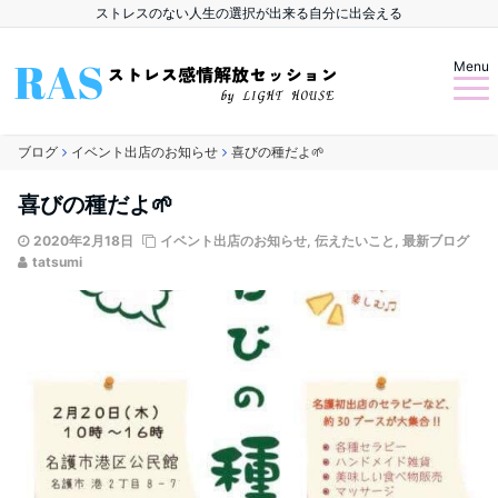
ストレスのない人生の選択が出来る自分に出会える
Menu
ブログ
イベント出店のお知らせ
喜びの種だよ🌱
喜びの種だよ
🌱
2020年2月18日
イベント出店のお知らせ
,
伝えたいこと
,
最新ブログ
tatsumi