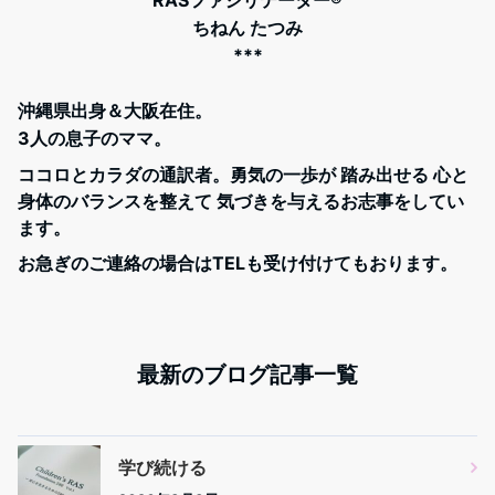
RASファシリテーター®︎
ちねん たつみ
***
沖縄県出身＆大阪在住。
3人の息子のママ。
ココロとカラダの通訳者。勇気の一歩が 踏み出せる 心と
身体のバランスを整えて 気づきを与えるお志事をしてい
ます。
お急ぎのご連絡の場合はTELも受け付けてもおります。
最新のブログ記事一覧
学び続ける