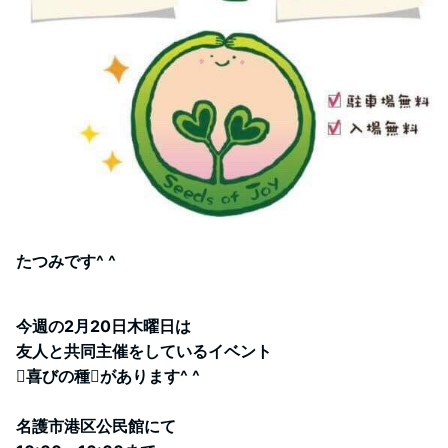
たつみです^ ^
今週の2月20日木曜日は
友人と共同主催をしているイベント
喜びの種があります^ ^
名護市港区公民館にて