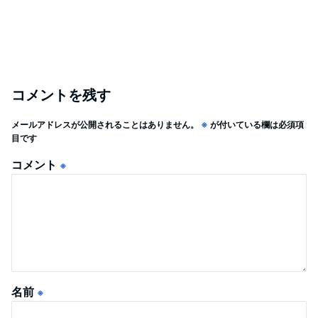
コメントを残す
メールアドレスが公開されることはありません。
※
が付いている欄は必須項
目です
コメント
※
名前
※