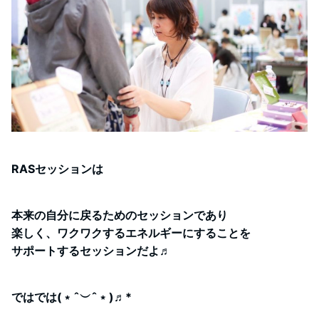
RASセッションは
本来の自分に戻るためのセッションであり
楽しく、ワクワクするエネルギーにすることを
サポートするセッションだよ♬
ではでは(﹡ˆ︶ˆ﹡)♬︎*