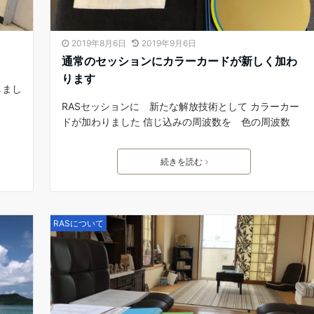
2019年8月6日
2019年9月6日
通常のセッションにカラーカードが新しく加わ
ります
しまし
RASセッションに 新たな解放技術として カラーカー
ドが加わりました 信じ込みの周波数を 色の周波数
続きを読む
RASについて