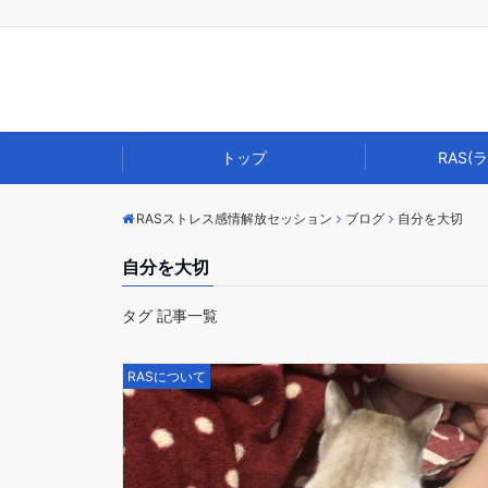
トップ
RAS(
RASストレス感情解放セッション
ブログ
自分を大切
自分を大切
タグ 記事一覧
RASについて