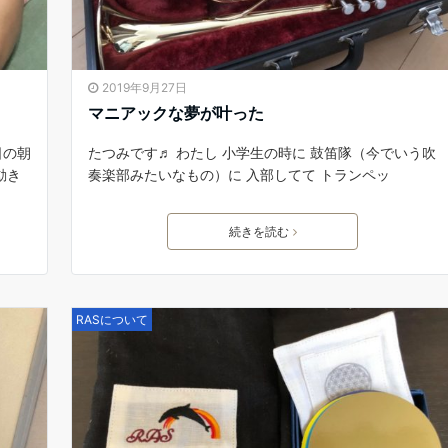
2019年9月27日
マニアックな夢が叶った
日の朝
たつみです♬ わたし 小学生の時に 鼓笛隊（今でいう吹
動き
奏楽部みたいなもの）に 入部してて トランペッ
続きを読む
RASについて