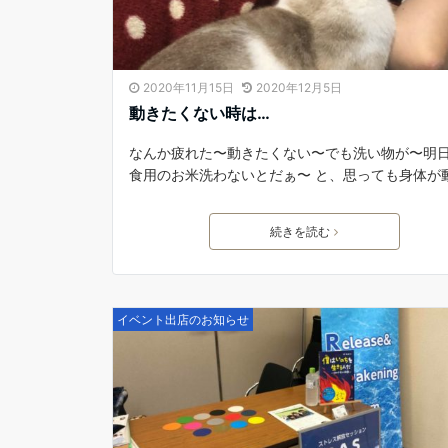
2020年11月15日
2020年12月5日
動きたくない時は…
なんか疲れた〜動きたくない〜でも洗い物が〜明
食用のお米洗わないとだぁ〜 と、思っても身体が
続きを読む
イベント出店のお知らせ