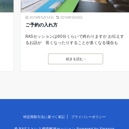
2019年5月14日
2019年9月6日
ご予約の入れ方
RASセッションは60分くらいで終わりますが お伝えす
るお話が 長くなったりすることが多くなる場合も
続きを読む
特定商取引法に基づく表記
プライバシーポリシー
©
RASストレス感情解放セッション
Powered by
Emanon