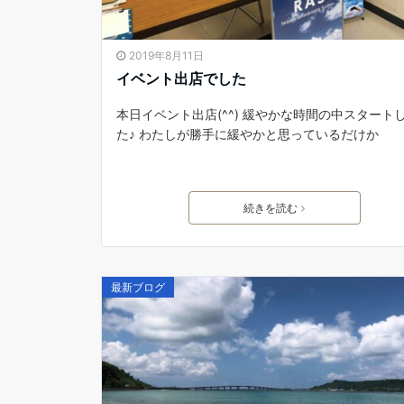
2019年8月11日
イベント出店でした
本日イベント出店(^^) 緩やかな時間の中スタート
た♪ わたしが勝手に緩やかと思っているだけか
続きを読む
最新ブログ