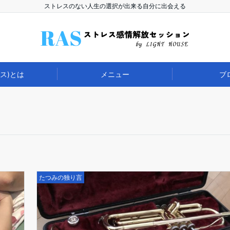
ストレスのない人生の選択が出来る自分に出会える
ラス)とは
メニュー
ブ
たつみの独り言