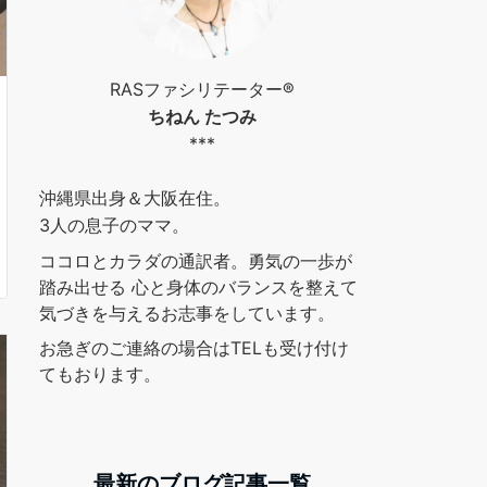
RASファシリテーター®︎
ちねん たつみ
***
沖縄県出身＆大阪在住。
3人の息子のママ。
ココロとカラダの通訳者。勇気の一歩が
踏み出せる 心と身体のバランスを整えて
気づきを与えるお志事をしています。
お急ぎのご連絡の場合はTELも受け付け
てもおります。
最新のブログ記事一覧