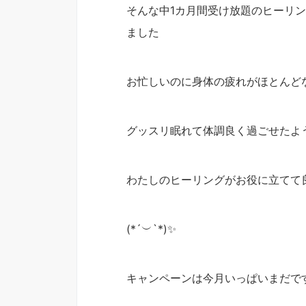
そんな中1カ月間受け放題のヒーリ
ました
お忙しいのに身体の疲れがほとんど
グッスリ眠れて体調良く過ごせたよ
わたしのヒーリングがお役に立てて
(*´︶`*)✨
キャンペーンは今月いっぱいまだで