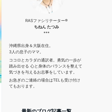
RASファシリテーター®︎
ちねん たつみ
***
沖縄県出身＆大阪在住。
3人の息子のママ。
ココロとカラダの通訳者。勇気の一歩が
踏み出せる 心と身体のバランスを整えて
気づきを与えるお志事をしています。
お急ぎのご連絡の場合はTELも受け付け
てもおります。
最新のブログ記事一覧