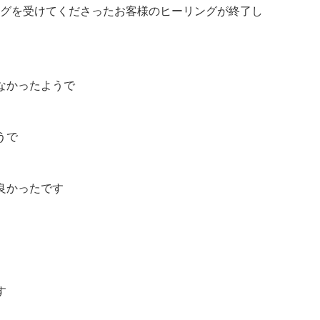
ングを受けてくださったお客様のヒーリングが終了し
なかったようで
うで
良かったです
す