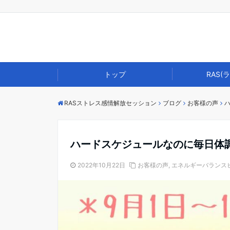
トップ
RAS(
RASストレス感情解放セッション
ブログ
お客様の声
ハードスケジュールなのに毎日体
2022年10月22日
お客様の声
,
エネルギーバランス