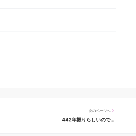
次のページへ
442年振りらしいので…