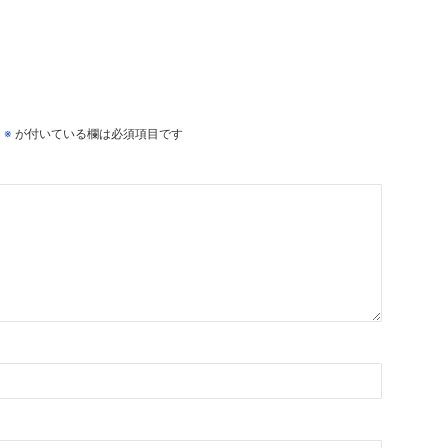
。
※
が付いている欄は必須項目です