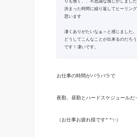
りも無く、、不思議な感じがしました
決まった時間に繰り返してヒーリング
思います
凄くありがたいなぁ～と感じました。
どうしてこんなことが出来るのだろう
です！凄いです。
お仕事の時間がバラバラで
夜勤、昼勤とハードスケジュールだ
（お仕事お疲れ様です^ ^✨）