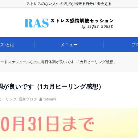
ストレスのない人生の選択が出来る自分に出会える
ラス)とは
メニュー
ブ
ハードスケジュールなのに毎日体調が良いです（1カ月ヒーリング感想）
調が良いです（1カ月ヒーリング感想）
ヒーリング
,
最新ブログ
tatsumi