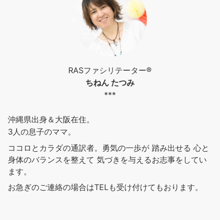
RASファシリテーター®︎
ちねん たつみ
***
沖縄県出身＆大阪在住。
3人の息子のママ。
ココロとカラダの通訳者。勇気の一歩が 踏み出せる 心と
身体のバランスを整えて 気づきを与えるお志事をしてい
ます。
お急ぎのご連絡の場合はTELも受け付けてもおります。