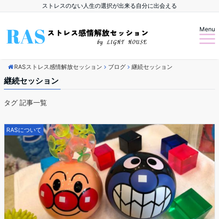
ストレスのない人生の選択が出来る自分に出会える
Menu
RASストレス感情解放セッション
ブログ
継続セッション
継続セッション
タグ 記事一覧
RASについて