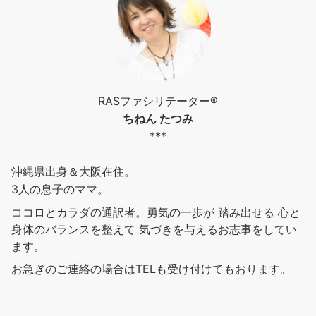
RASファシリテーター®︎
ちねん たつみ
***
沖縄県出身＆大阪在住。
3人の息子のママ。
ココロとカラダの通訳者。勇気の一歩が 踏み出せる 心と
身体のバランスを整えて 気づきを与えるお志事をしてい
ます。
お急ぎのご連絡の場合はTELも受け付けてもおります。