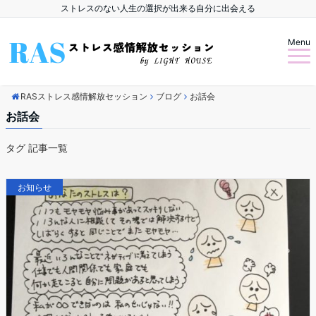
ストレスのない人生の選択が出来る自分に出会える
Menu
RASストレス感情解放セッション
ブログ
お話会
お話会
タグ 記事一覧
お知らせ