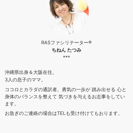
RASファシリテーター®︎
ちねん たつみ
***
沖縄県出身＆大阪在住。
3人の息子のママ。
ココロとカラダの通訳者。勇気の一歩が 踏み出せる 心と
身体のバランスを整えて 気づきを与えるお志事をしてい
ます。
お急ぎのご連絡の場合はTELも受け付けてもおります。